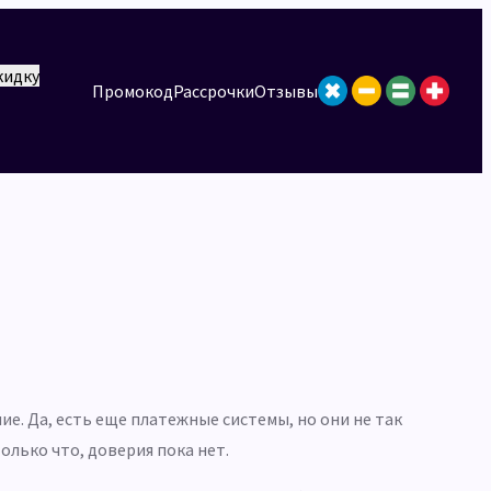
кидку
Промокод
Рассрочки
Отзывы
е. Да, есть еще платежные системы, но они не так
олько что, доверия пока нет.