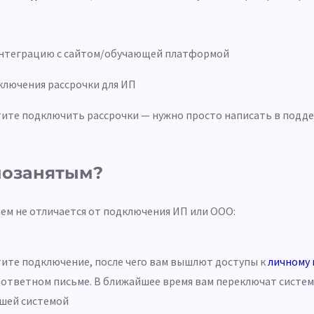
 интеграцию с сайтом/обучающей платформой
ключения рассрочки для ИП
отите подключить рассрочки — нужно просто написать в подд
мозанятым?
ем не отличается от подключения ИП или ООО:
латите подключение, после чего вам вышлют доступы к
личному 
 ответном письме. В ближайшее время вам переключат систем
ашей системой