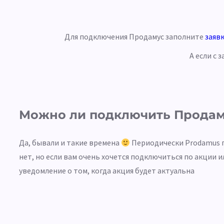
Для подключения Продамус заполните
заяв
А если с
Можно ли подключить Продам
Да, бывали и такие времена
Периодически Prodamus п
нет, но если вам очень хочется подключиться по акции и
уведомление о том, когда акция будет актуальна