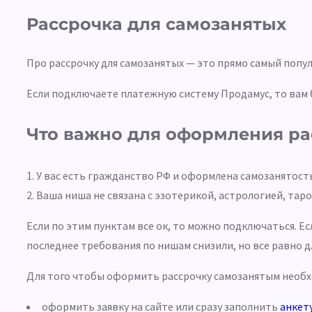
Рассрочка для самозанятых
Про рассрочку для самозанятых — это прямо самый поп
Если подключаете платежную систему Продамус, то вам 
Что важно для оформления ра
У вас есть гражданство РФ и оформлена самозанятост
Ваша ниша не связана с эзотерикой, астрологией, тар
Если по этим пунктам все ок, то можно подключаться.
последнее требования по нишам снизили, но все равно 
Для того чтобы оформить рассрочку самозанятым необх
оформить заявку на сайте или сразу заполнить
анкет