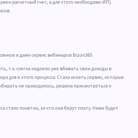
ужен расчетный счет, а для этого необходимо ИП).
исов.
сянков
и даже сервис вебинаров Bizon365
ть, т.к. слегка надоело уже вбивать свои доходы в
ра для и этого процесса. Стала искать сервис, которые
ыбирать не приходилось, решила присмотреться к
а стало понятно, за что они берут плату. Ниже будет