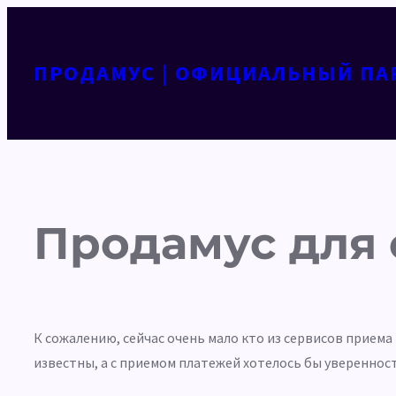
Перейти
к
содержимому
ПРОДАМУС | ОФИЦИАЛЬНЫЙ ПА
Продамус для
К сожалению, сейчас очень мало кто из сервисов приема
известны, а с приемом платежей хотелось бы уверенност