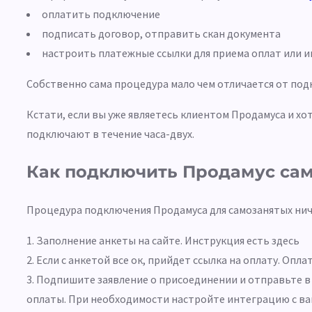
оплатить подключение
подписать договор, отправить скан документа
настроить платежные ссылки для приема оплат или
Собственно сама процедура мало чем отличается от под
Кстати, если вы уже являетесь клиентом Продамуса и х
подключают в течение часа-двух.
Как подключить Продамус са
Процедура подключения Продамуса для самозанятых нич
Заполнение анкеты на сайте. Инструкция есть здесь
Если с анкетой все ок, прийдет ссылка на оплату. Оп
Подпишите заявление о присоединении и отправьте в
оплаты. При необходимости настройте интеграцию с в