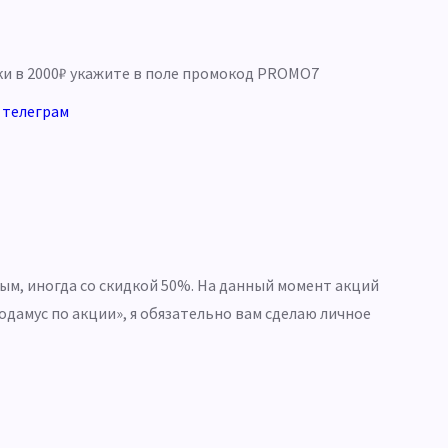
и в 2000
₽
укажите в поле промокод PROMO7
и
телеграм
м, иногда со скидкой 50%. На данный момент акций
дамус по акции», я обязательно вам сделаю личное