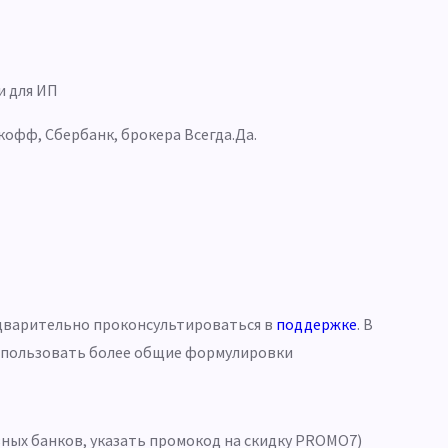
и для ИП
кофф, Сбербанк, брокера Всегда.Да.
едварительно проконсультироваться в
поддержке
. В
 использовать более общие формулировки
зных банков, указать промокод на скидку PROMO7)