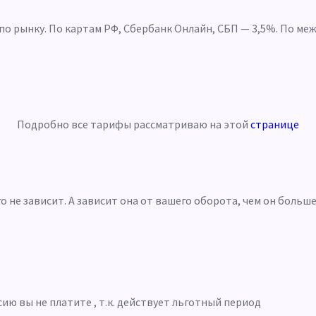
 по рынку. По картам РФ, Сбербанк Онлайн, СБП — 3,5%. По м
Подробно все тарифы рассматриваю на этой
странице
о не зависит. А зависит она от вашего оборота, чем он больш
сию вы не платите , т.к. действует льготный период