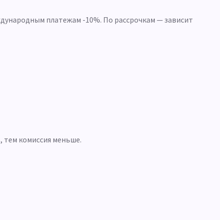
еждународным платежам -10%. По рассрочкам — зависит
е, тем комиссия меньше.