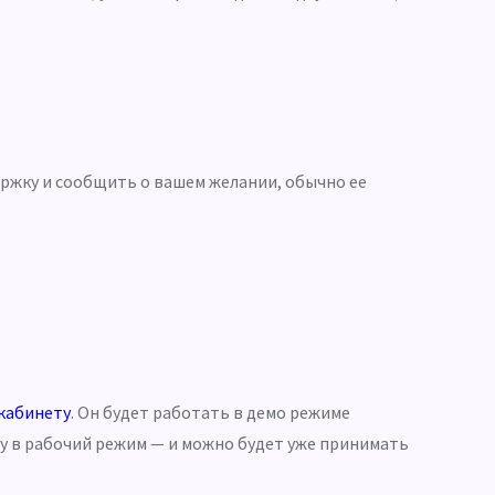
ержку и сообщить о вашем желании, обычно ее
кабинету
. Он будет работать в демо режиме
у в рабочий режим — и можно будет уже принимать