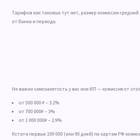
Тарифов как таковых тут нет, размер комиссии средний
от банка и периода.
Не важно самозанятость у вас или ИП — комиссия от этог
от 500 000 ₽ – 3.2%
от 700 000₽ – 3%
от 1 000 000₽ – 2.9%
Кстати первые 100 000 (или 90 дней) по картам РФ комис