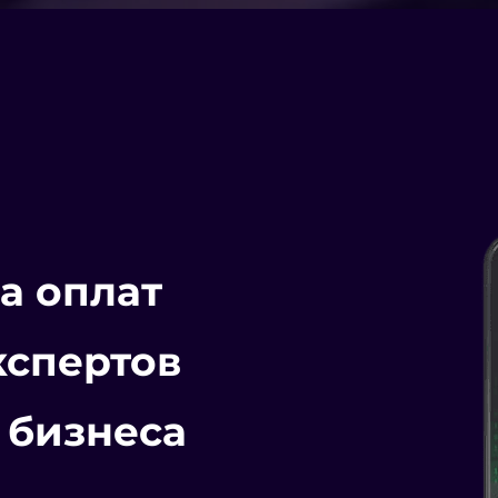
а оплат
кспертов
 бизнеса