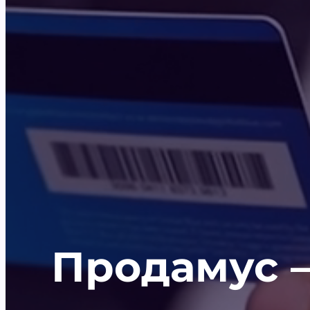
Продамус 