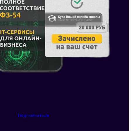
Подлкючиться