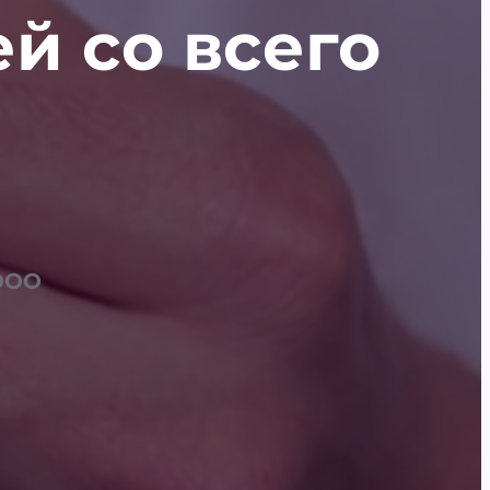
й со всего
 ООО