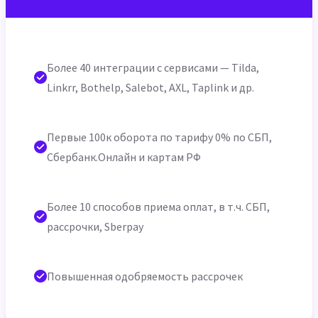
Более 40 интеграции с сервисами — Tilda,
Linkrr, Bothelp, Salebot, AXL, Taplink и др.
Первые 100к оборота по тарифу 0% по СБП,
Сбербанк.Онлайн и картам РФ
Более 10 способов приема оплат, в т.ч. СБП,
рассрочки, Sberpay
Повышенная одобряемость рассрочек