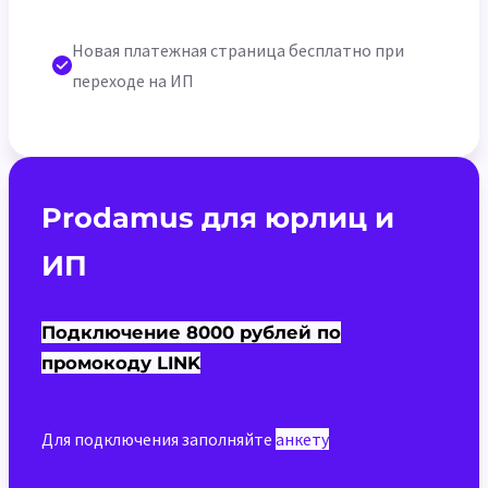
Новая платежная страница бесплатно при
переходе на ИП
Prodamus для юрлиц и
ИП
Подключение 8000 рублей по
промокоду LINK
Для подключения заполняйте
анкету