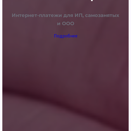
Интернет-платежи для ИП, самозанятых
и ООО
Подробнее