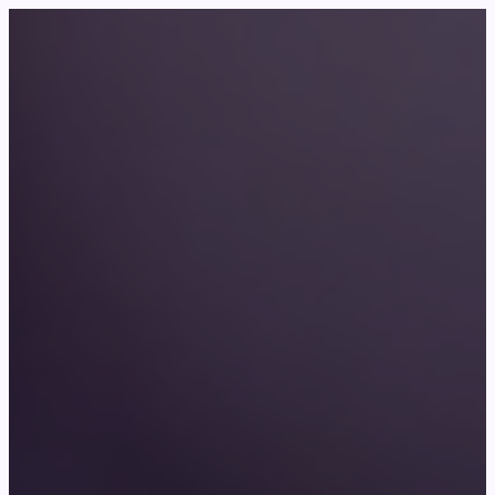
Перейти
к
содержимому