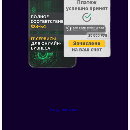
Подлкючиться