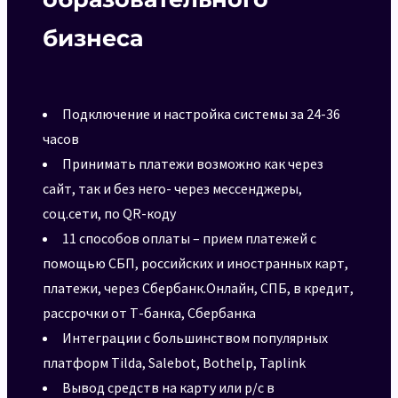
бизнеса
Подключение и настройка системы за 24-36
часов
Принимать платежи возможно как через
сайт, так и без него- через мессенджеры,
соц.сети, по QR-коду
11 способов оплаты – прием платежей с
помощью СБП, российских и иностранных карт,
платежи, через Сбербанк.Онлайн, СПБ, в кредит,
рассрочки от Т-банка, Сбербанка
Интеграции с большинством популярных
платформ Tilda, Salebot, Bothelp, Taplink
Вывод средств на карту или р/с в